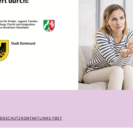
rt durch:
TENSCHUTZ
KONTAKT
LINKS FBST