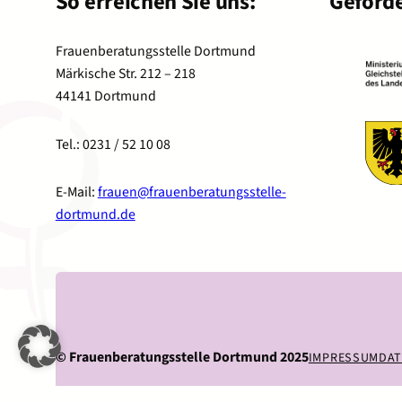
So erreichen Sie uns:
Geförde
Frauenberatungsstelle Dortmund
Märkische Str. 212 – 218
44141 Dortmund
Tel.: 0231 / 52 10 08
E-Mail:
frauen@frauenberatungsstelle-
dortmund.de
©
Frauenberatungsstelle Dortmund 2025
IMPRESSUM
DA