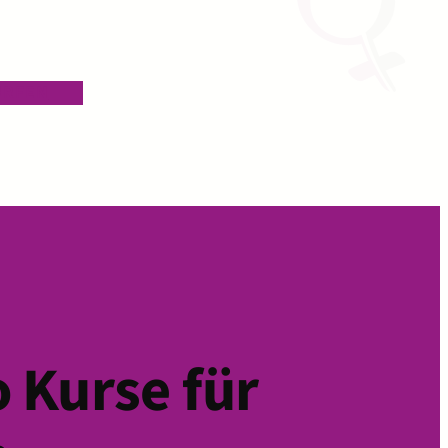
URFEN
 Kurse für