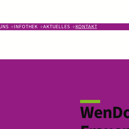
UNS
INFOTHEK
AKTUELLES
KONTAKT
SICHERES S
WenDo