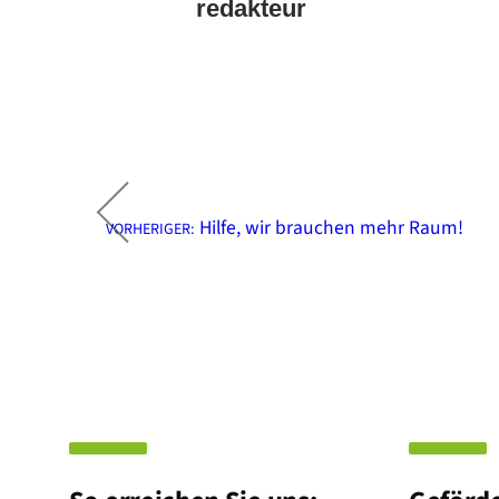
redakteur
←
Hilfe, wir brauchen mehr Raum!
VORHERIGER: