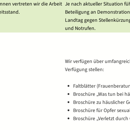
nen vertreten wir die Arbeit
Je nach aktueller Situation fü
itsstand.
Beteiligung an Demonstration
Landtag gegen Stellenkürzun
und Notrufen.
Wir verfügen über umfangreich
Verfügung stellen:
Faltblätter (Frauenberatu
Broschüre „Was tun bei hä
Broschüre zu häuslicher G
Broschüre für Opfer sexual
Broschüre „Verletzt durch