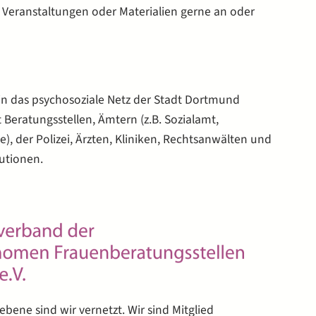
n Veranstaltungen oder Materialien gerne an oder
 in das psychosoziale Netz der Stadt Dortmund
t Beratungsstellen, Ämtern (z.B. Sozialamt,
 der Polizei, Ärzten, Kliniken, Rechtsanwälten und
utionen.
ene sind wir vernetzt. Wir sind Mitglied