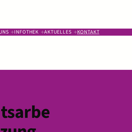
UNS
INFOTHEK
AKTUELLES
KONTAKT
SICHERES S
itsarbe
tzung