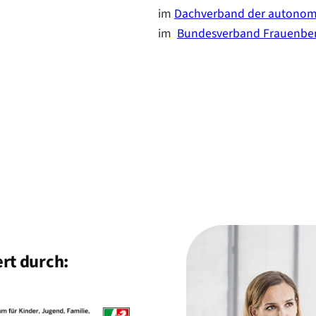
im
Dachverband der autonom
im
Bundesverband Frauenber
rt durch: