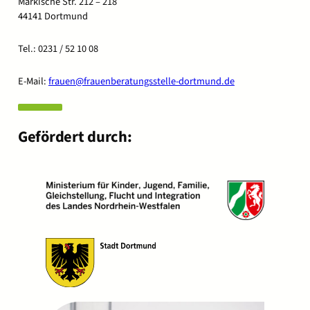
Märkische Str. 212 – 218
44141 Dortmund
Tel.: 0231 / 52 10 08
E-Mail:
frauen@frauenberatungsstelle-dortmund.de
Gefördert durch: