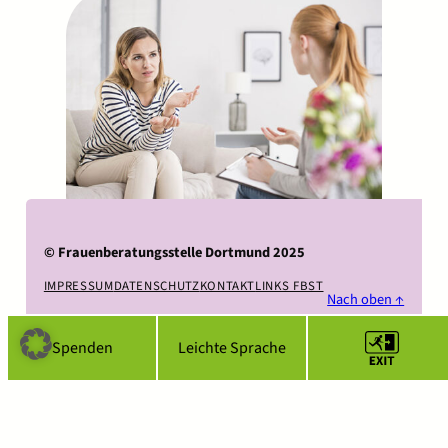
©
Frauenberatungsstelle Dortmund 2025
IMPRESSUM
DATENSCHUTZ
KONTAKT
LINKS FBST
Nach oben ↑
Spenden
Leichte Sprache