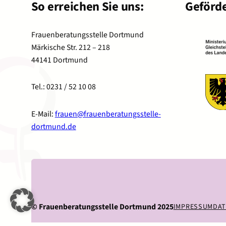
So erreichen Sie uns:
Geförde
Frauenberatungsstelle Dortmund
Märkische Str. 212 – 218
44141 Dortmund
Tel.: 0231 / 52 10 08
E-Mail:
frauen@frauenberatungsstelle-
dortmund.de
©
Frauenberatungsstelle Dortmund 2025
IMPRESSUM
DA