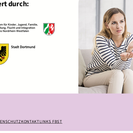
rt durch:
TENSCHUTZ
KONTAKT
LINKS FBST