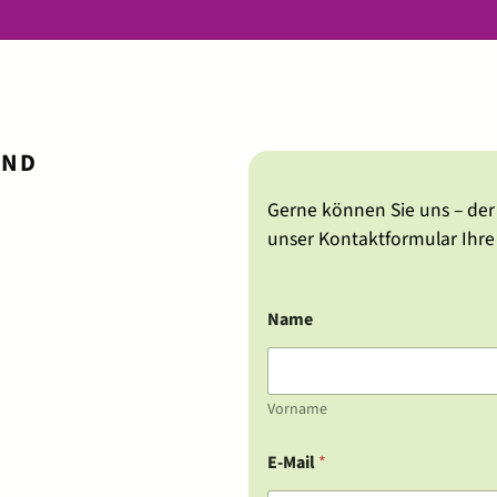
UND
Gerne können Sie uns – de
unser Kontaktformular Ihr
Name
Vorname
E-Mail
*