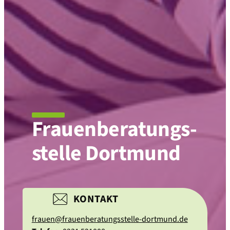
Frauen­beratungs­
stelle Dortmund
KONTAKT
frauen@frauenberatungsstelle-dortmund.de