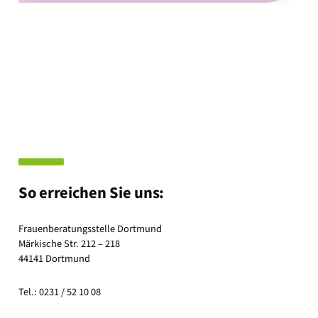
So erreichen Sie uns:
Frauenberatungsstelle Dortmund
Märkische Str. 212 – 218
44141 Dortmund
Tel.: 0231 / 52 10 08